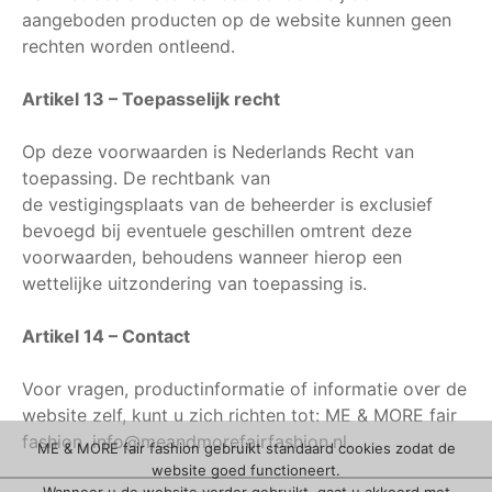
aangeboden producten op de website kunnen geen
rechten worden ontleend.
Artikel 13 – Toepasselijk recht
Op deze voorwaarden is Nederlands Recht van
toepassing. De rechtbank van
de vestigingsplaats van de beheerder is exclusief
bevoegd bij eventuele geschillen omtrent deze
voorwaarden, behoudens wanneer hierop een
wettelijke uitzondering van toepassing is.
Artikel 14 – Contact
Voor vragen, productinformatie of informatie over de
website zelf, kunt u zich richten tot: ME & MORE fair
fashion, info@meandmorefairfashion.nl.
ME & MORE fair fashion gebruikt standaard cookies zodat de
website goed functioneert.