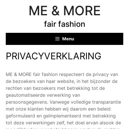
Ga
ME & MORE
naar
de
fair fashion
inhoud
Menu
PRIVACYVERKLARING
ME & MORE fair fashion respecteert de privacy van
de bezoekers van haar website, in het bijzonder de
rechten van bezoekers met betrekking tot de
geautomatiseerde verwerking van
persoonsgegevens. Vanwege volledige transparantie
met onze klanten hebben wij daarom een beleid
geformuleerd en geïmplementeerd met betrekking
tot deze verwerkingen zelf, het doel ervan alsook de