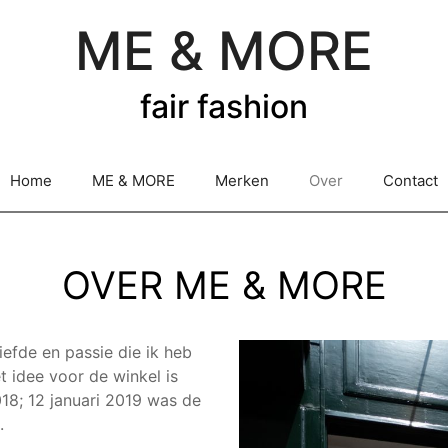
ME & MORE
fair fashion
Home
ME & MORE
Merken
Over
Contact
OVER ME & MORE
iefde en passie die ik heb
 idee voor de winkel is
018; 12 januari 2019 was de
.